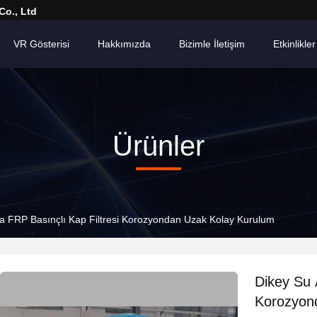
Co., Ltd
VR Gösterisi
Hakkımızda
Bizimle İletişim
Etkinlikler
Ürünler
a FRP Basınçlı Kap Filtresi Korozyondan Uzak Kolay Kurulum
Dikey Su 
Korozyon