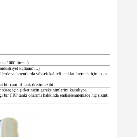
ına 1000 litre...)
endüstriyel kullanım...)
illerde ve boyutlarda yüksek kaliteli tanklar üretmek için uzun
n bir cam lif tank üretim ekibi
süreç için şirketinizin gereksinimlerini karşılıyor.
gi bir FRP tankı onarımı hakkında endişelenmenizde hiç sıkıntı