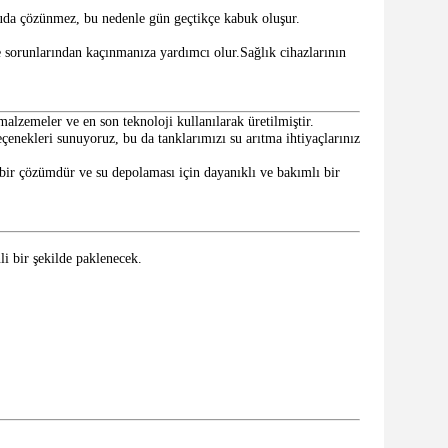
uda çözünmez, bu nedenle gün geçtikçe kabuk oluşur.
 sorunlarından kaçınmanıza yardımcı olur.Sağlık cihazlarının
malzemeler ve en son teknoloji kullanılarak üretilmiştir.
eçenekleri sunuyoruz, bu da tanklarımızı su arıtma ihtiyaçlarınız
 bir çözümdür ve su depolaması için dayanıklı ve bakımlı bir
li bir şekilde paklenecek.