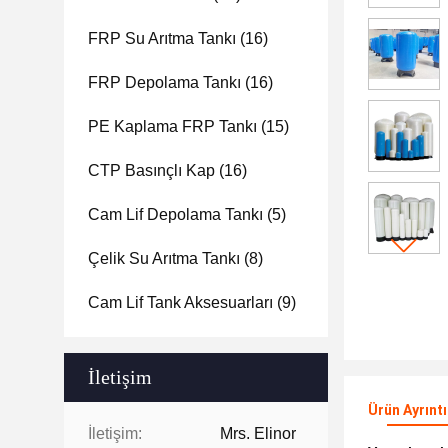
FRP Su Arıtma Tankı
(16)
FRP Depolama Tankı
(16)
PE Kaplama FRP Tankı
(15)
CTP Basınçlı Kap
(16)
Cam Lif Depolama Tankı
(5)
Çelik Su Arıtma Tankı
(8)
Cam Lif Tank Aksesuarları
(9)
İletişim
Ürün Ayrıntı
İletişim:
Mrs. Elinor