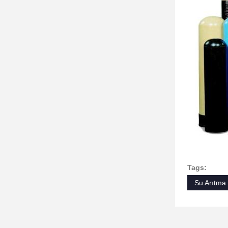
Tags:
Su Arıtma 