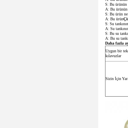
S: Bu ürünün 
A: Bu ürünün
S: Bu ürün ne
A: Bu ürün
Çi
S: Su tankını
A: Su tankını
S: Bu su tankı
A: Bu su tankı
Daha fazla ay
Uygun bir tek
kılavuzlar
Sizin İçin Yar